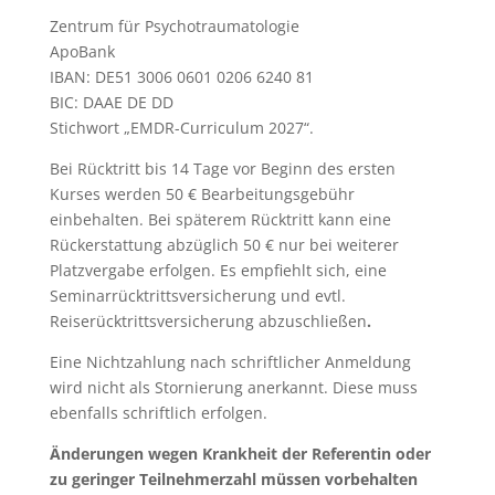
Zentrum für Psychotraumatologie
ApoBank
IBAN: DE51 3006 0601 0206 6240 81
BIC: DAAE DE DD
Stichwort „EMDR-Curriculum 2027“.
Bei Rücktritt bis 14 Tage vor Beginn des ersten
Kurses werden 50 € Bearbeitungsgebühr
einbehalten. Bei späterem Rücktritt kann eine
Rückerstattung abzüglich 50 € nur bei weiterer
Platzvergabe erfolgen. Es empfiehlt sich, eine
Seminarrücktrittsversicherung und evtl.
Reiserücktrittsversicherung abzuschließen
.
Eine Nichtzahlung nach schriftlicher Anmeldung
wird nicht als Stornierung anerkannt. Diese muss
ebenfalls schriftlich erfolgen.
Änderungen wegen Krankheit der Referentin oder
zu geringer Teilnehmerzahl müssen vorbehalten