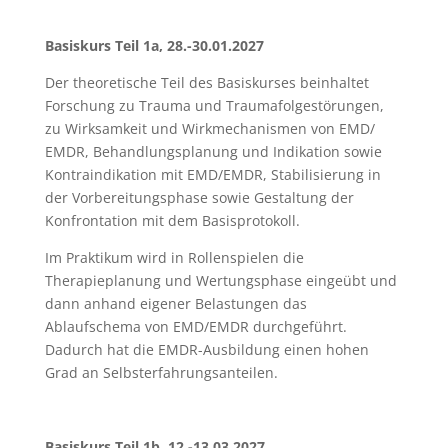
Basiskurs Teil 1a, 28.-30.01.2027
Der theoretische Teil des Basiskurses beinhaltet
Forschung zu Trauma und Traumafolgestörungen,
zu Wirksamkeit und Wirkmechanismen von EMD/
EMDR, Behandlungsplanung und Indikation sowie
Kontraindikation mit EMD/EMDR, Stabilisierung in
der Vorbereitungsphase sowie Gestaltung der
Konfrontation mit dem Basisprotokoll.
Im Praktikum wird in Rollenspielen die
Therapieplanung und Wertungsphase eingeübt und
dann anhand eigener Belastungen das
Ablaufschema von EMD/EMDR durchgeführt.
Dadurch hat die EMDR-Ausbildung einen hohen
Grad an Selbsterfahrungsanteilen.
Basiskurs Teil 1b, 12.-13.03.2027