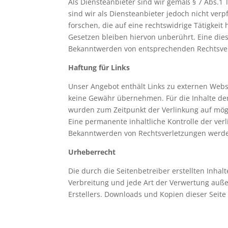
Als Diensteanbieter sind wir gemäß § 7 Abs.1 
sind wir als Diensteanbieter jedoch nicht ve
forschen, die auf eine rechtswidrige Tätigke
Gesetzen bleiben hiervon unberührt. Eine dies
Bekanntwerden von entsprechenden Rechtsver
Haftung für Links
Unser Angebot enthält Links zu externen Webse
keine Gewähr übernehmen. Für die Inhalte der v
wurden zum Zeitpunkt der Verlinkung auf mögl
Eine permanente inhaltliche Kontrolle der ver
Bekanntwerden von Rechtsverletzungen werde
Urheberrecht
Die durch die Seitenbetreiber erstellten Inha
Verbreitung und jede Art der Verwertung auße
Erstellers. Downloads und Kopien dieser Seite