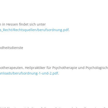
 in Hessen findet sich unter
s_Recht/Rechtsquellen/berufsordnung.pdf
.
ndheitsdienste
therapeuten, Heilpraktiker für Psychotherapie und Psychologische
ownloads/berufsordnung-1-und-2.pdf
.