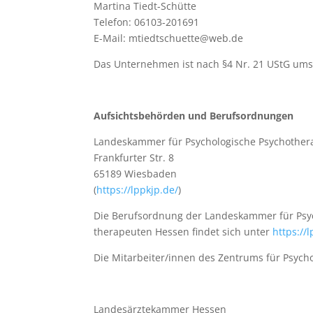
Martina Tiedt-Schütte
Telefon: 06103-201691
E-Mail: mtiedtschuette@web.de
Das Unternehmen ist nach §4 Nr. 21 UStG ums
Aufsichtsbehörden und Berufsordnungen
Landeskammer für Psychologische Psychother
Frankfurter Str. 8
65189 Wiesbaden
(
https://lppkjp.de/
)
Die Berufsordnung der Landeskammer für Psy
therapeuten Hessen findet sich unter
https://
Die Mitarbeiter/innen des Zentrums für Psych
Landesärztekammer Hessen