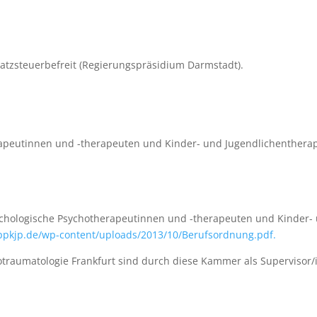
atzsteuerbefreit (Regierungspräsidium Darmstadt).
apeutinnen und -therapeuten und Kinder- und Jugendlichenthera
chologische Psychotherapeutinnen und -therapeuten und Kinder-
lppkjp.de/wp-content/uploads/2013/10/Berufsordnung.pdf.
otraumatologie Frankfurt sind durch diese Kammer als Supervisor