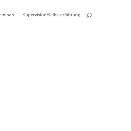
eminare
Supervision/Selbsterfahrung