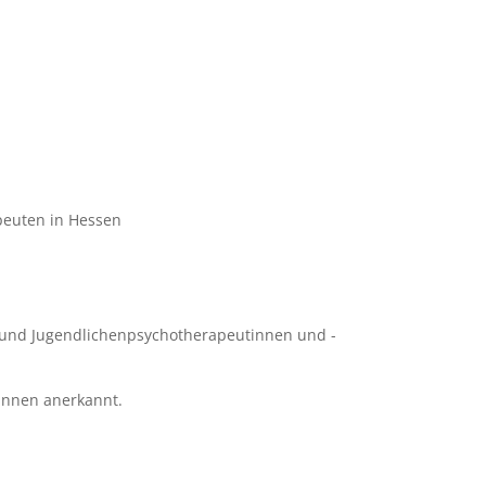
peuten in Hessen
 und Jugendlichenpsychotherapeutinnen und -
/innen anerkannt.