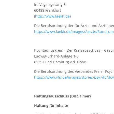
Im Vogelsgesang 3
60488 Frankfurt
(
http://www.laekh.de
)
Die Berufsordnung der für Ärzte und Ärztinnen
https://www.laekh.de/images/Aerzte/Rund_um
Hochtaunuskreis – Der Kreisausschuss – Gesu
Ludwig-Erhard-Anlage 1-5
61352 Bad Homburg v.d. Höhe
Die Berufsordnung des Verbandes Freier Psycho
https://www.vfp.de/images/stories/psy-vfp/d
Haftungsausschluss (Disclaimer)
Haftung für Inhalte