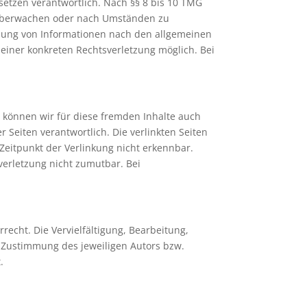
setzen verantwortlich. Nach §§ 8 bis 10 TMG
zu überwachen oder nach Umständen zu
utzung von Informationen nach den allgemeinen
 einer konkreten Rechtsverletzung möglich. Bei
b können wir für diese fremden Inhalte auch
r Seiten verantwortlich. Die verlinkten Seiten
Zeitpunkt der Verlinkung nicht erkennbar.
verletzung nicht zumutbar. Bei
recht. Die Vervielfältigung, Bearbeitung,
 Zustimmung des jeweiligen Autors bzw.
.